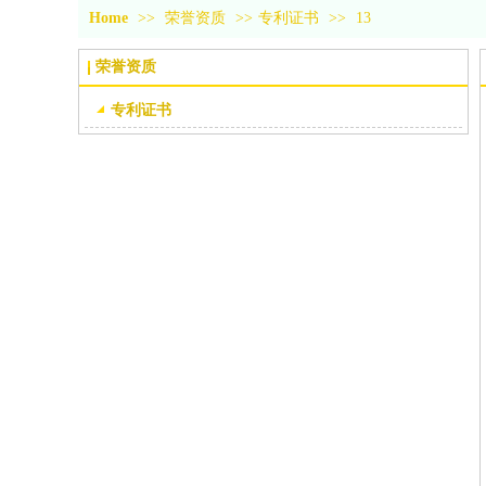
Home
>>
荣誉资质
>>
专利证书
>>
13
荣誉资质
专利证书